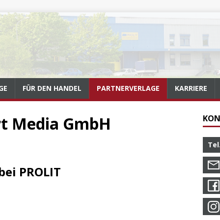
GE
FÜR DEN HANDEL
PARTNERVERLAGE
KARRIERE
rt Media GmbH
KON
Tel
bei PROLIT