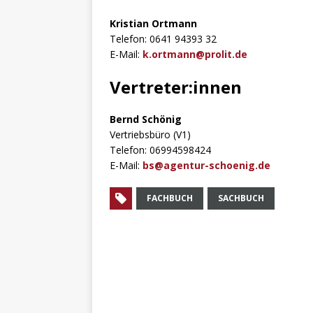
Kristian Ortmann
Telefon: 0641 94393 32
E-Mail:
k.ortmann@prolit.de
Vertreter:innen
Bernd Schönig
Vertriebsbüro (V1)
Telefon: 06994598424
E-Mail:
bs@agentur-schoenig.de
FACHBUCH
SACHBUCH