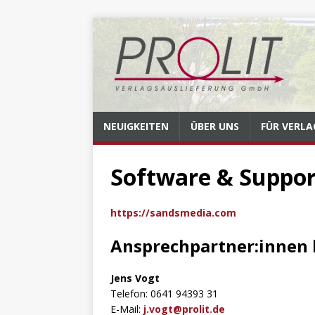
NEUIGKEITEN
ÜBER UNS
FÜR VERLA
Software & Suppo
https://sandsmedia.com
Ansprechpartner:innen 
Jens Vogt
Telefon: 0641 94393 31
E-Mail:
j.vogt@prolit.de