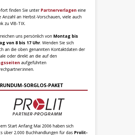
fort finden Sie unter
Partnerverlagen
eine
 Anzahl an Herbst-Vorschauen, viele auch
ink zu VlB-TIX.
rreichen uns persönlich von
Montag bis
ag von 8 bis 17 Uhr
. Wenden Sie sich
ch an die oben genannten Kontaktdaten der
ale oder direkt an die auf den
agsseiten
aufgeführten
echpartner:innen.
 RUNDUM-SORGLOS-PAKET
dem Start Anfang Mai 2006 haben sich
ts über 2.000 Buchhandlungen für das
Prolit-