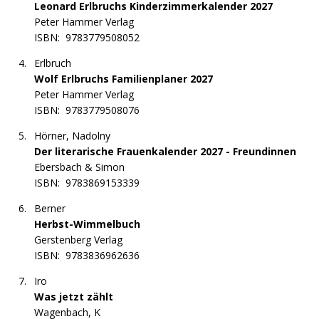
Leonard Erlbruchs Kinderzimmerkalender 2027
Peter Hammer Verlag
ISBN:
9783779508052
Erlbruch
Wolf Erlbruchs Familienplaner 2027
Peter Hammer Verlag
ISBN:
9783779508076
Hörner, Nadolny
Der literarische Frauenkalender 2027 - Freundinnen
Ebersbach & Simon
ISBN:
9783869153339
Berner
Herbst-Wimmelbuch
Gerstenberg Verlag
ISBN:
9783836962636
Iro
Was jetzt zählt
Wagenbach, K