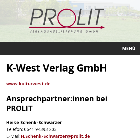
MENÜ
K-West Verlag GmbH
www.kulturwest.de
Ansprechpartner:innen bei
PROLIT
Heike Schenk-Schwarzer
Telefon: 0641 94393 203
E-Mail:
H.Schenk-Schwarzer@prolit.de