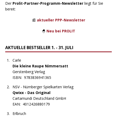
Der
Prolit-Partner-Programm-Newsletter
liegt für Sie
bereit:
📰
aktueller PPP-Newsletter
🐣
Neu bei PROLIT
AKTUELLE BESTSELLER 1. - 31. JULI
Carle
Die kleine Raupe Nimmersatt
Gerstenberg Verlag
ISBN:
9783836941365
NSV - Nürnberger Spielkarten Verlag
Qwixx - Das Original
Cartamundi Deutschland GmbH
EAN:
4012426880179
Erlbruch