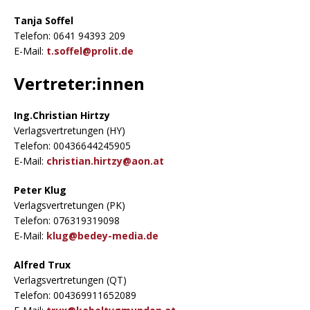
Tanja Soffel
Telefon: 0641 94393 209
E-Mail:
t.soffel@prolit.de
Vertreter:innen
Ing.Christian Hirtzy
Verlagsvertretungen (HY)
Telefon: 00436644245905
E-Mail:
christian.hirtzy@aon.at
Peter Klug
Verlagsvertretungen (PK)
Telefon: 076319319098
E-Mail:
klug@bedey-media.de
Alfred Trux
Verlagsvertretungen (QT)
Telefon: 004369911652089