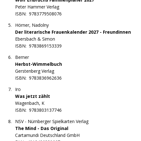
Peter Hammer Verlag
ISBN:
9783779508076
Hörner, Nadolny
Der literarische Frauenkalender 2027 - Freundinnen
Ebersbach & Simon
ISBN:
9783869153339
Berner
Herbst-Wimmelbuch
Gerstenberg Verlag
ISBN:
9783836962636
Iro
Was jetzt zählt
Wagenbach, K
ISBN:
9783803137746
NSV - Nürnberger Spielkarten Verlag
The Mind - Das Original
Cartamundi Deutschland GmbH