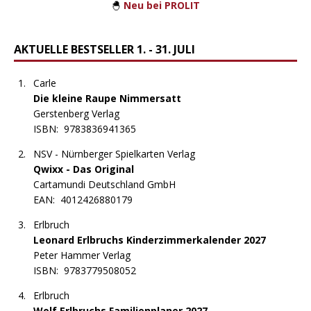
🐣
Neu bei PROLIT
AKTUELLE BESTSELLER 1. - 31. JULI
Carle
Die kleine Raupe Nimmersatt
Gerstenberg Verlag
ISBN:
9783836941365
NSV - Nürnberger Spielkarten Verlag
Qwixx - Das Original
Cartamundi Deutschland GmbH
EAN:
4012426880179
Erlbruch
Leonard Erlbruchs Kinderzimmerkalender 2027
Peter Hammer Verlag
ISBN:
9783779508052
Erlbruch
Wolf Erlbruchs Familienplaner 2027