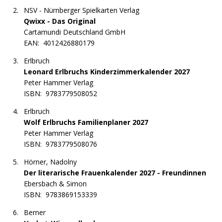
NSV - Nürnberger Spielkarten Verlag
Qwixx - Das Original
Cartamundi Deutschland GmbH
EAN:
4012426880179
Erlbruch
Leonard Erlbruchs Kinderzimmerkalender 2027
Peter Hammer Verlag
ISBN:
9783779508052
Erlbruch
Wolf Erlbruchs Familienplaner 2027
Peter Hammer Verlag
ISBN:
9783779508076
Hörner, Nadolny
Der literarische Frauenkalender 2027 - Freundinnen
Ebersbach & Simon
ISBN:
9783869153339
Berner