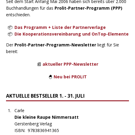
Seit dem Start Anfang Mai 2006 haben sich bereits über 2.000
Buchhandlungen für das
Prolit-Partner-Programm (PPP)
entschieden.
Das Programm + Liste der Partnerverlage
Die Kooperationsvereinbarung und OnTop-Elemente
Der
Prolit-Partner-Programm-Newsletter
liegt für Sie
bereit:
📰
aktueller PPP-Newsletter
🐣
Neu bei PROLIT
AKTUELLE BESTSELLER 1. - 31. JULI
Carle
Die kleine Raupe Nimmersatt
Gerstenberg Verlag
ISBN:
9783836941365