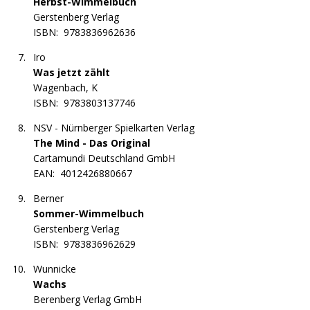
Herbst-Wimmelbuch
Gerstenberg Verlag
ISBN:
9783836962636
Iro
Was jetzt zählt
Wagenbach, K
ISBN:
9783803137746
NSV - Nürnberger Spielkarten Verlag
The Mind - Das Original
Cartamundi Deutschland GmbH
EAN:
4012426880667
Berner
Sommer-Wimmelbuch
Gerstenberg Verlag
ISBN:
9783836962629
Wunnicke
Wachs
Berenberg Verlag GmbH