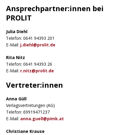
Ansprechpartner:innen bei
PROLIT
Julia Diehl
Telefon: 0641 94393 201
E-Mail:
j.diehl@prolit.de
Rita Nitz
Telefon: 0641 94393 26
E-Mail:
r.nitz@prolit.de
Vertreter:innen
Anna Güll
Verlagsvertretungen (AG)
Telefon: 69919471237
E-Mail:
anna.guell@pimk.at
Christiane Krause