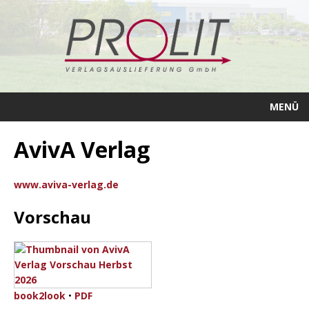
MENÜ
AvivA Verlag
www.aviva-verlag.de
Vorschau
book2look
•
PDF