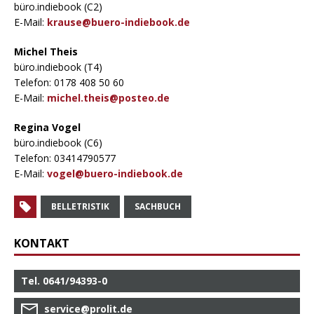
büro.indiebook (C2)
E-Mail:
krause@buero-indiebook.de
Michel Theis
büro.indiebook (T4)
Telefon: 0178 408 50 60
E-Mail:
michel.theis@posteo.de
Regina Vogel
büro.indiebook (C6)
Telefon: 03414790577
E-Mail:
vogel@buero-indiebook.de
BELLETRISTIK
SACHBUCH
KONTAKT
Tel. 0641/94393-0
service@prolit.de