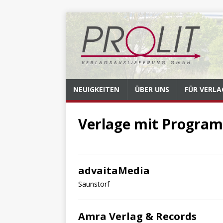
NEUIGKEITEN
ÜBER UNS
FÜR VERLA
Verlage mit Progra
advaitaMedia
Saunstorf
Amra Verlag & Records