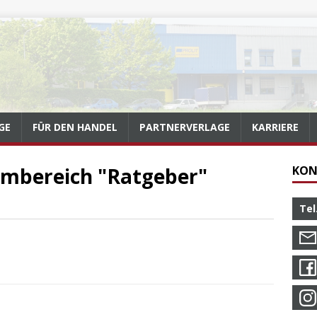
GE
FÜR DEN HANDEL
PARTNERVERLAGE
KARRIERE
mmbereich "Ratgeber"
KON
Tel