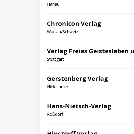
Hanau
Chronicon Verlag
Wartau/Schweiz
Verlag Freies Geisteslebe
Stuttgart
Gerstenberg Verlag
Hildesheim
Hans-Nietsch-Verlag
Roßdorf
Hinstorff Verlag