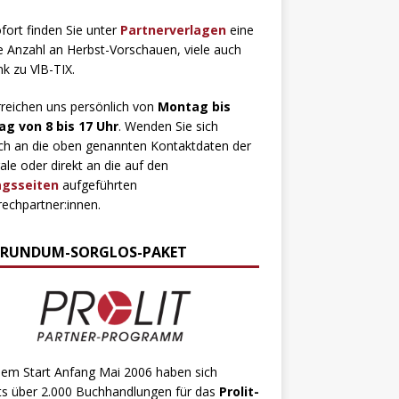
fort finden Sie unter
Partnerverlagen
eine
 Anzahl an Herbst-Vorschauen, viele auch
ink zu VlB-TIX.
rreichen uns persönlich von
Montag bis
ag von 8 bis 17 Uhr
. Wenden Sie sich
ch an die oben genannten Kontaktdaten der
ale oder direkt an die auf den
agsseiten
aufgeführten
echpartner:innen.
 RUNDUM-SORGLOS-PAKET
dem Start Anfang Mai 2006 haben sich
ts über 2.000 Buchhandlungen für das
Prolit-