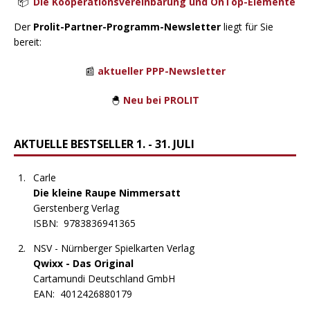
Die Kooperationsvereinbarung und OnTop-Elemente
Der
Prolit-Partner-Programm-Newsletter
liegt für Sie
bereit:
📰
aktueller PPP-Newsletter
🐣
Neu bei PROLIT
AKTUELLE BESTSELLER 1. - 31. JULI
Carle
Die kleine Raupe Nimmersatt
Gerstenberg Verlag
ISBN:
9783836941365
NSV - Nürnberger Spielkarten Verlag
Qwixx - Das Original
Cartamundi Deutschland GmbH
EAN:
4012426880179