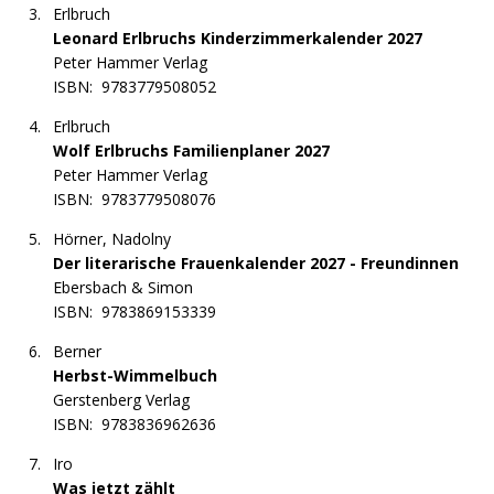
Erlbruch
Leonard Erlbruchs Kinderzimmerkalender 2027
Peter Hammer Verlag
ISBN:
9783779508052
Erlbruch
Wolf Erlbruchs Familienplaner 2027
Peter Hammer Verlag
ISBN:
9783779508076
Hörner, Nadolny
Der literarische Frauenkalender 2027 - Freundinnen
Ebersbach & Simon
ISBN:
9783869153339
Berner
Herbst-Wimmelbuch
Gerstenberg Verlag
ISBN:
9783836962636
Iro
Was jetzt zählt