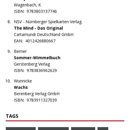
Wagenbach, K
ISBN:
9783803137746
NSV - Nürnberger Spielkarten Verlag
The Mind - Das Original
Cartamundi Deutschland GmbH
EAN:
4012426880667
Berner
Sommer-Wimmelbuch
Gerstenberg Verlag
ISBN:
9783836962629
Wunnicke
Wachs
Berenberg Verlag GmbH
ISBN:
9783911327039
TAGS