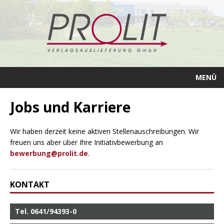
MENÜ
Jobs und Karriere
Wir haben derzeit keine aktiven Stellenauschreibungen. Wir
freuen uns aber über Ihre Initiativbewerbung an
bewerbung@prolit.de
.
KONTAKT
Tel. 0641/94393-0