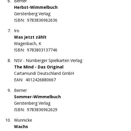
Berner
Herbst-Wimmelbuch
Gerstenberg Verlag
ISBN:
9783836962636
Iro
Was jetzt zählt
Wagenbach, K
ISBN:
9783803137746
NSV - Nürnberger Spielkarten Verlag
The Mind - Das Original
Cartamundi Deutschland GmbH
EAN:
4012426880667
Berner
Sommer-Wimmelbuch
Gerstenberg Verlag
ISBN:
9783836962629
Wunnicke
Wachs