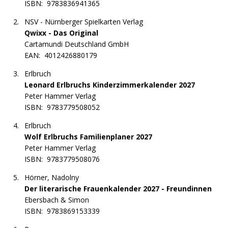
ISBN:
9783836941365
NSV - Nürnberger Spielkarten Verlag
Qwixx - Das Original
Cartamundi Deutschland GmbH
EAN:
4012426880179
Erlbruch
Leonard Erlbruchs Kinderzimmerkalender 2027
Peter Hammer Verlag
ISBN:
9783779508052
Erlbruch
Wolf Erlbruchs Familienplaner 2027
Peter Hammer Verlag
ISBN:
9783779508076
Hörner, Nadolny
Der literarische Frauenkalender 2027 - Freundinnen
Ebersbach & Simon
ISBN:
9783869153339