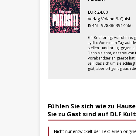
EUR 24,00
Verlag Voland & Quist
ISBN:
9783863914660
Ein Brief bringt Aufruhr ins
Lydia: Von einem Tag auf d
stellen - und bringt gegen 
Denn sie ahnt, dass sie von i
Vorabendserien geerbt hat, 
Seil, das sich um sie schlin
gibt, aber oft genug auch di
Fühlen Sie sich wie zu Hause
Sie zu Gast sind auf DLF Ku
Nicht nur entwickelt der Text einen origi