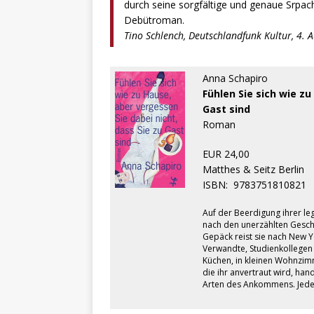
durch seine sorgfältige und genaue Srpach
Debütroman.
Tino Schlench, Deutschlandfunk Kultur, 4. 
Anna Schapiro
Fühlen Sie sich wie zu
Gast sind
Roman
EUR 24,00
Matthes & Seitz Berlin
ISBN:
9783751810821
Auf der Beerdigung ihrer le
nach den unerzählten Gesch
Gepäck reist sie nach New 
Verwandte, Studienkollegen
Küchen, in kleinen Wohnzimm
die ihr anvertraut wird, ha
Arten des Ankommens. Jede