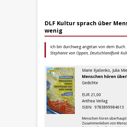
DLF Kultur sprach über Men
wenig
Ich bin durchweg angetan von dem Buch.
Stephanie von Oppen, Deutschlandfunk Kult
Marie Iljašenko, Julia M
Menschen hören über
Gedichte
EUR 21,00
Anthea Verlag
ISBN:
9783899984613
Menschen hören überhaupt n
Zusammenleben von Mensch u