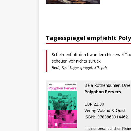
Tagesspiegel empfiehlt Pol
Schelmenhaft durchwandern hier zwei Thea
scheuen vor nichts zurück.
Red., Der Tagesspiegel, 30. Juli
Béla Rothenbühler, Uwe 
Polyphon Pervers
EUR 22,00
Verlag Voland & Quist
ISBN:
9783863914462
In einer beschaulichen Klein