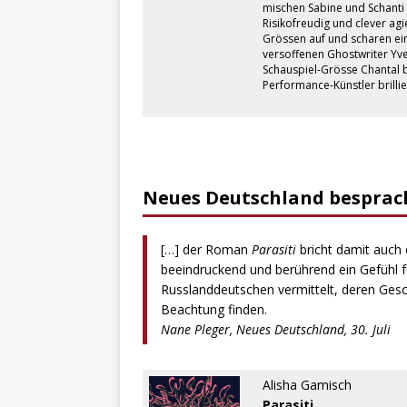
mischen Sabine und Schanti 
Risikofreudig und clever ag
Grössen auf und scharen ein
versoffenen Ghostwriter Yv
Schauspiel-Grösse Chantal b
Performance-Künstler brilli
Neues Deutschland besprach
[…] der Roman
Parasiti
bricht damit auch 
beeindruckend und berührend ein Gefühl fü
Russlanddeutschen vermittelt, deren Gesc
Beachtung finden.
Nane Pleger, Neues Deutschland, 30. Juli
Alisha Gamisch
Parasiti