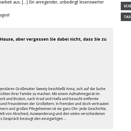
arbeit aus. […] Ein anregender, unbedingt lesenswerter
SCI
August
TAS
 Hause, aber vergessen Sie dabei nicht, dass Sie zu
gendären Großmutter Sweety beschließt Anna, sich auf die Suche
ichten ihrer Familie zu machen. Mit einem Aufnahmegerät im
York und Boston, nach Arad und Haifa und besucht entfernte
 und Freundinnen der Großeltern. In fremden und doch vertrauten
ern und großen Pflegeheimen ist sie ganz Ohr: Jede Geschichte,
ndelt von Abschied, Auswanderung und den vielen verschiedenen
s Gespräch bezeugt den einzigartigen …