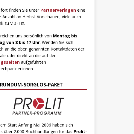
fort finden Sie unter
Partnerverlagen
eine
 Anzahl an Herbst-Vorschauen, viele auch
ink zu VlB-TIX.
rreichen uns persönlich von
Montag bis
ag von 8 bis 17 Uhr
. Wenden Sie sich
ch an die oben genannten Kontaktdaten der
ale oder direkt an die auf den
agsseiten
aufgeführten
echpartner:innen.
 RUNDUM-SORGLOS-PAKET
dem Start Anfang Mai 2006 haben sich
ts über 2.000 Buchhandlungen für das
Prolit-