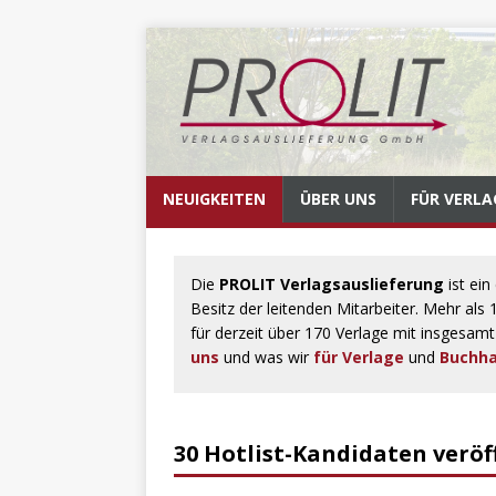
NEUIGKEITEN
ÜBER UNS
FÜR VERLA
Die
PROLIT Verlagsauslieferung
ist ein
Besitz der leitenden Mitarbeiter. Mehr als
für derzeit über 170 Verlage mit insgesamt 
uns
und was wir
für Verlage
und
Buchha
30 Hotlist-Kandidaten veröf