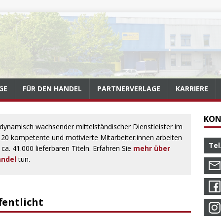
GE
FÜR DEN HANDEL
PARTNERVERLAGE
KARRIERE
KON
 dynamisch wachsender mittelständischer Dienstleister im
 120 kompetente und motivierte Mitarbeiter:innen arbeiten
Tel
ca. 41.000 lieferbaren Titeln. Erfahren Sie
mehr über
ndel
tun.
fentlicht