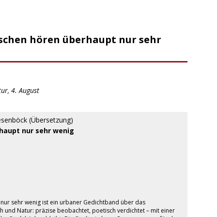
schen hören überhaupt nur sehr
ur, 4. August
iesenböck (Übersetzung)
haupt nur sehr wenig
ur sehr wenig ist ein urbaner Gedichtband über das
nd Natur: präzise beobachtet, poetisch verdichtet – mit einer