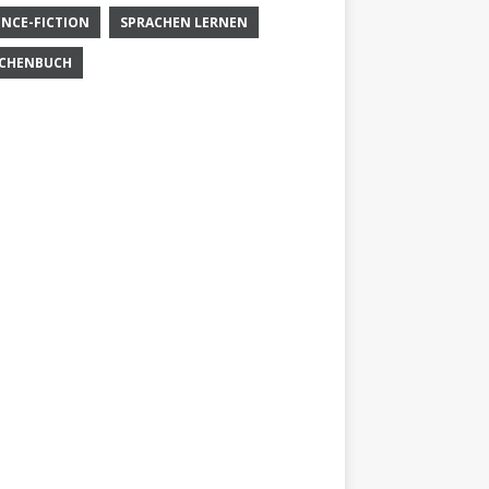
ENCE-FICTION
SPRACHEN LERNEN
CHENBUCH